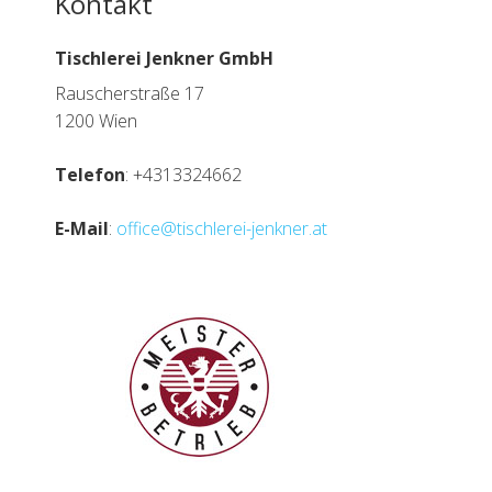
Kontakt
Tischlerei Jenkner GmbH
Rauscherstraße 17
1200 Wien
Telefon
: +4313324662
E-Mail
:
office@tischlerei-jenkner.at